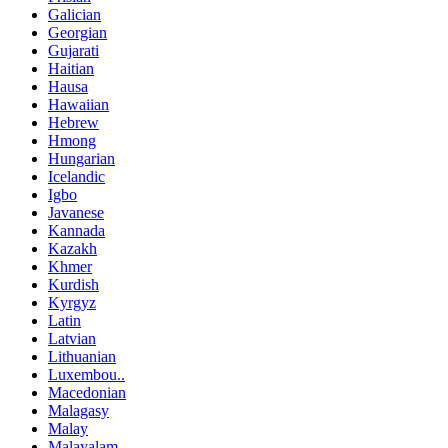
Galician
Georgian
Gujarati
Haitian
Hausa
Hawaiian
Hebrew
Hmong
Hungarian
Icelandic
Igbo
Javanese
Kannada
Kazakh
Khmer
Kurdish
Kyrgyz
Latin
Latvian
Lithuanian
Luxembou..
Macedonian
Malagasy
Malay
Malayalam