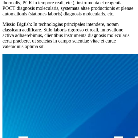
thermalis, PCR in tempore reali, etc.), instrumenta et reagentia
POCT diagnosis molecularis, systemata altae productionis et plenae
automationis (stationes laboris) diagnosis molecularis, etc.
Missio Bigfish: In technologias principales intendere, notam
classicam aedificare. Stilo laboris rigoroso et reali, innovatione
activa adhaerebimus, clientibus instrumenta diagnosis molecularis
certa praebere, ut societas in campo scientiae vitae et curae
valetudinis optima sit.