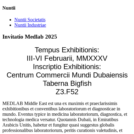
Nuntii
Nuntii Societatis
Nuntii Industriae
Invitatio Medlab 2025
Tempus Exhibitionis:
III-VI Februarii, MMXXXV
Inscriptio Exhibitionis:
Centrum Commercii Mundi Dubaiensis
Taberna Bigfish
Z3.F52
MEDLAB Middle East est una ex maximis et praeclarissimis
exhibitionibus et conventibus laboratoriorum et diagnosticae in
mundo. Eventus typice in medicina laboratoriorum, diagnostica, et
technologia medica versatur. Quotannis Dubaii, in Emiratibus
Arabicis Unitis, habetur et fungitur quasi suggestus globalis
professionalibus laboratoriorum, peritis curationis valetudinis, et