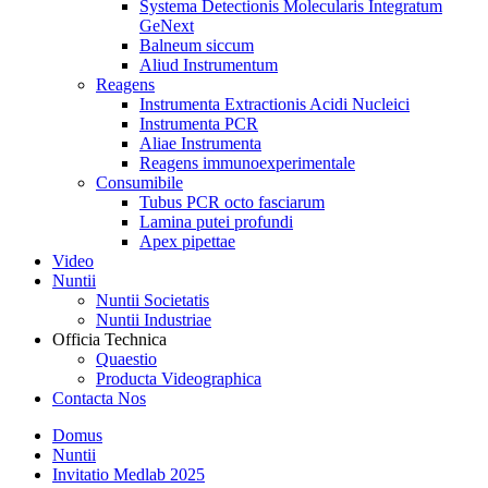
Systema Detectionis Molecularis Integratum
GeNext
Balneum siccum
Aliud Instrumentum
Reagens
Instrumenta Extractionis Acidi Nucleici
Instrumenta PCR
Aliae Instrumenta
Reagens immunoexperimentale
Consumibile
Tubus PCR octo fasciarum
Lamina putei profundi
Apex pipettae
Video
Nuntii
Nuntii Societatis
Nuntii Industriae
Officia Technica
Quaestio
Producta Videographica
Contacta Nos
Domus
Nuntii
Invitatio Medlab 2025