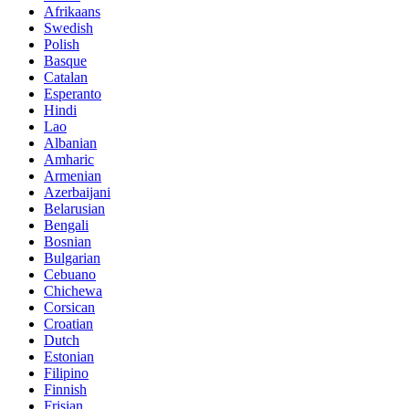
Afrikaans
Swedish
Polish
Basque
Catalan
Esperanto
Hindi
Lao
Albanian
Amharic
Armenian
Azerbaijani
Belarusian
Bengali
Bosnian
Bulgarian
Cebuano
Chichewa
Corsican
Croatian
Dutch
Estonian
Filipino
Finnish
Frisian