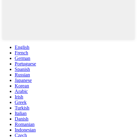
English
French
German
Portuguese
Spanish
Russian
Japanese
Korean
Arabic
Irish
Greek
Turkish
Italian
Danish
Romanian
Indonesian
Czech