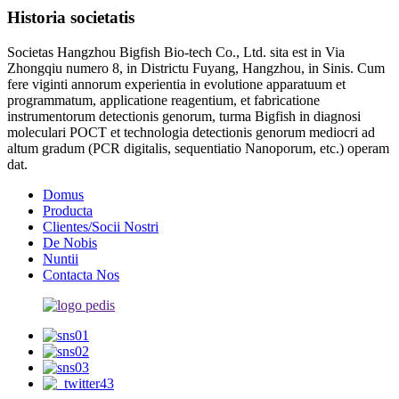
Historia societatis
Societas Hangzhou Bigfish Bio-tech Co., Ltd. sita est in Via
Zhongqiu numero 8, in Districtu Fuyang, Hangzhou, in Sinis. Cum
fere viginti annorum experientia in evolutione apparatuum et
programmatum, applicatione reagentium, et fabricatione
instrumentorum detectionis genorum, turma Bigfish in diagnosi
moleculari POCT et technologia detectionis genorum mediocri ad
altum gradum (PCR digitalis, sequentiatio Nanoporum, etc.) operam
dat.
Domus
Producta
Clientes/Socii Nostri
De Nobis
Nuntii
Contacta Nos