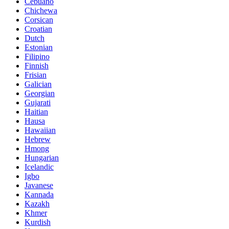
Cebuano
Chichewa
Corsican
Croatian
Dutch
Estonian
Filipino
Finnish
Frisian
Galician
Georgian
Gujarati
Haitian
Hausa
Hawaiian
Hebrew
Hmong
Hungarian
Icelandic
Igbo
Javanese
Kannada
Kazakh
Khmer
Kurdish