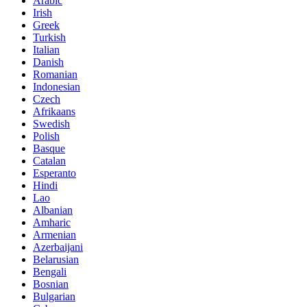
Arabic
Irish
Greek
Turkish
Italian
Danish
Romanian
Indonesian
Czech
Afrikaans
Swedish
Polish
Basque
Catalan
Esperanto
Hindi
Lao
Albanian
Amharic
Armenian
Azerbaijani
Belarusian
Bengali
Bosnian
Bulgarian