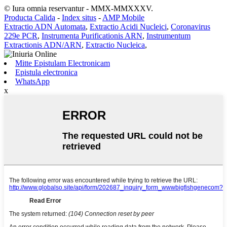
© Iura omnia reservantur - MMX-MMXXXV.
Producta Calida
-
Index situs
-
AMP Mobile
Extractio ADN Automata
,
Extractio Acidi Nucleici
,
Coronavirus
229e PCR
,
Instrumenta Purificationis ARN
,
Instrumentum
Extractionis ADN/ARN
,
Extractio Nucleica
,
Mitte Epistulam Electronicam
Epistula electronica
WhatsApp
x