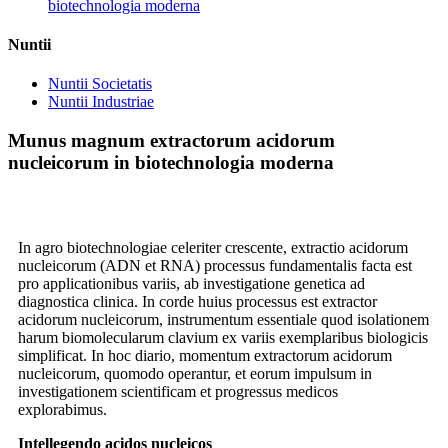
biotechnologia moderna
Nuntii
Nuntii Societatis
Nuntii Industriae
Munus magnum extractorum acidorum
nucleicorum in biotechnologia moderna
In agro biotechnologiae celeriter crescente, extractio acidorum
nucleicorum (ADN et RNA) processus fundamentalis facta est
pro applicationibus variis, ab investigatione genetica ad
diagnostica clinica. In corde huius processus est extractor
acidorum nucleicorum, instrumentum essentiale quod isolationem
harum biomolecularum clavium ex variis exemplaribus biologicis
simplificat. In hoc diario, momentum extractorum acidorum
nucleicorum, quomodo operantur, et eorum impulsum in
investigationem scientificam et progressus medicos
explorabimus.
Intellegendo acidos nucleicos